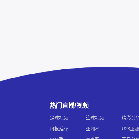
热门直播/视频
足球视频
篮球视频
精彩剪
阿根廷杯
亚洲杯
U23亚