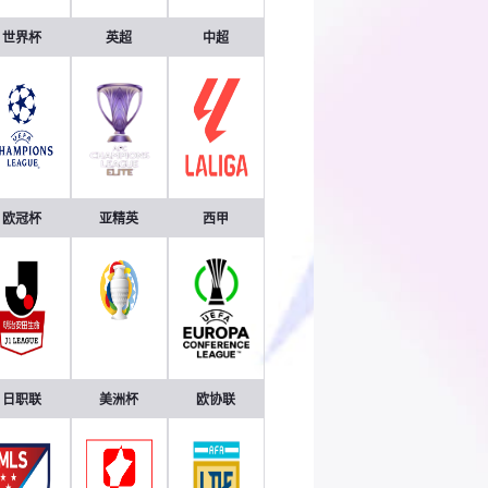
世界杯
英超
中超
欧冠杯
亚精英
西甲
日职联
美洲杯
欧协联