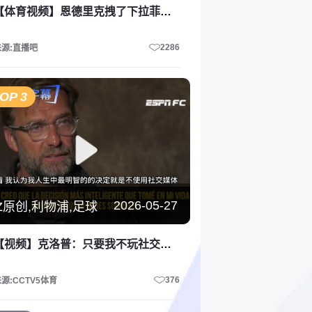
【体育视频】恩德里克拽了下拉菲尼亚的头发，然后小朋友就被揍了一下~
2286
来源:直播吧
OP 3
2026-05-27
Z原创,利物浦,足球
【视频】克洛普：只要我不玩社交软件就不会被骂，不向我露脸就别指手画脚
376
源:CCTV5体育