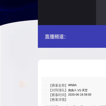
直播频道：
【赛事名称】
WNBA
【对阵球队】
自由人 VS 天空
【赛事时间】
2026-06-18 08:00
【赛事详情】