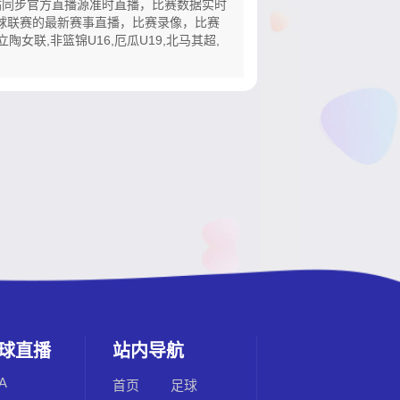
。本站同步官方直播源准时直播，比赛数据实时
球联赛的最新赛事直播，比赛录像，比赛
女联,非篮锦U16,厄瓜U19,北马其超,
球直播
站内导航
A
首页
足球