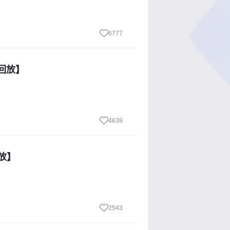
6777
清回放】
4638
回放】
2543