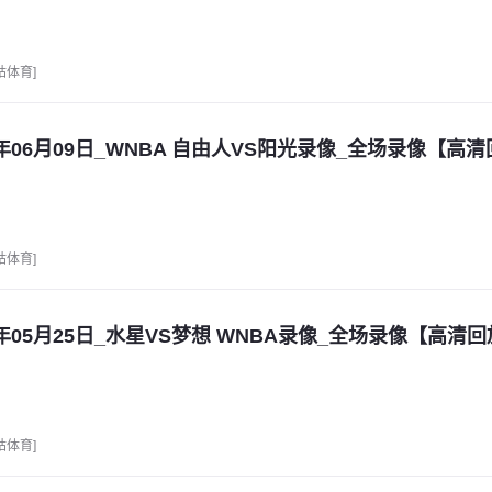
咕体育]
6年06月09日_WNBA 自由人VS阳光录像_全场录像【高
咕体育]
6年05月25日_水星VS梦想 WNBA录像_全场录像【高清
咕体育]