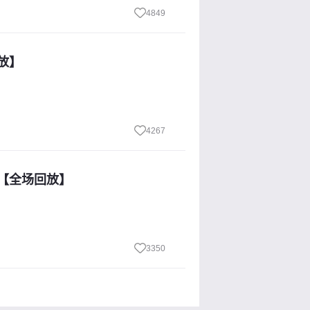
4849
回放】
4267
像【全场回放】
3350