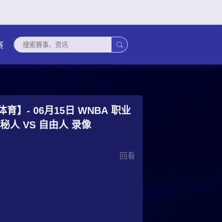

赛
育】- 06月15日 WNBA 职业
联赛 神秘人 VS 自由人 录像
回看