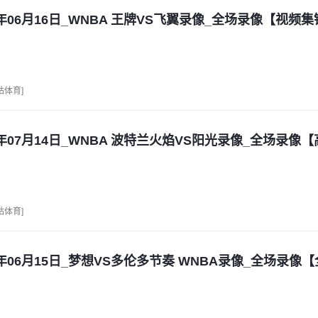
6年06月16日_WNBA 王牌VS飞翼录像_全场录像【视频
咕体育]
6年07月14日_WNBA 波特兰火焰VS阳光录像_全场录像
咕体育]
6年06月15日_梦想VS多伦多节奏 WNBA录像_全场录像