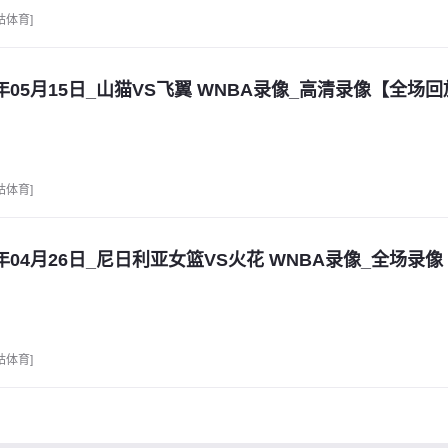
咕体育]
6年05月15日_山猫VS飞翼 WNBA录像_高清录像【全场
咕体育]
6年04月26日_尼日利亚女篮VS火花 WNBA录像_全场录
咕体育]