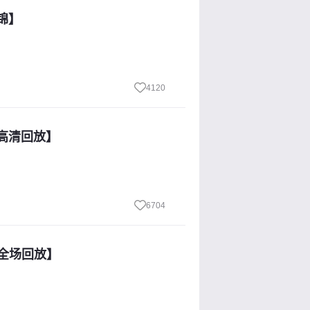
集锦】
4120
【高清回放】
6704
【全场回放】