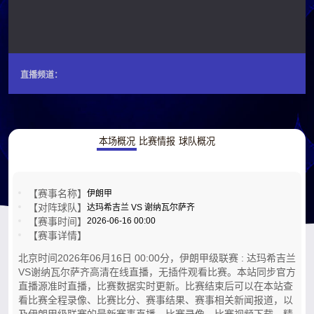
直播频道：
本场概况
比赛情报
球队概况
【赛事名称】
伊朗甲
【对阵球队】
达玛希吉兰 VS 谢纳瓦尔萨齐
【赛事时间】
2026-06-16 00:00
【赛事详情】
北京时间2026年06月16日 00:00分，伊朗甲级联赛 : 达玛希吉兰
VS谢纳瓦尔萨齐高清在线直播，无插件观看比赛。本站同步官方
直播源准时直播，比赛数据实时更新。比赛结束后可以在本站查
看比赛全程录像、比赛比分、赛事结果、赛事相关新闻报道，以
及伊朗甲级联赛的最新赛事直播，比赛录像，比赛视频下载，精