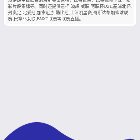
彩片段集锦等。同时还提供意杯,澳超,威联,阿联杯U21,塞浦北杯,
残奥足,北爱冠,加拿冠,加勒比冠,土篮明星赛,哥斯达黎加篮球联
赛,巴拿马女联,BNXT联赛等联赛直播。