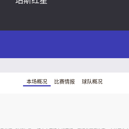
珀斯红星
本场概况
比赛情报
球队概况