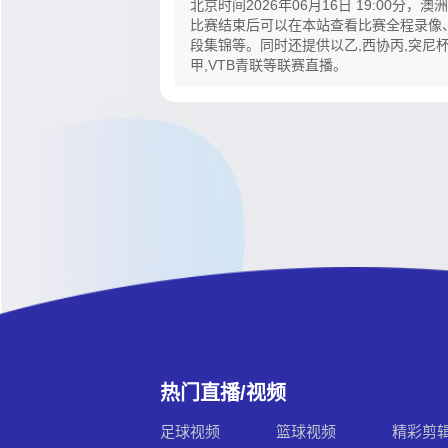
北京时间2026年06月16日 19:0
比赛结束后可以在本站查看比赛全程录像
段集锦等。同时还提供以乙,西协丙,突尼杯U2
甲,VTB青联等联赛直播。
热门直播/视频
足球视频
篮球视频
精彩剪