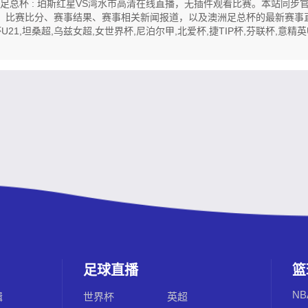
0分，澳洲足总杯 : 珀斯红星VS湾水市高清在线直播，无插件观看比赛。本站
、比赛比分、赛事结果、赛事相关新闻报道，以及澳洲足总杯的最新赛事
1,坦桑超,乌兹女超,女世界杯,尼泊尔甲,北爱杯,捷TIP杯,芬联杯,意精英U
足球直播
篮
NB
辑
世界杯
英超