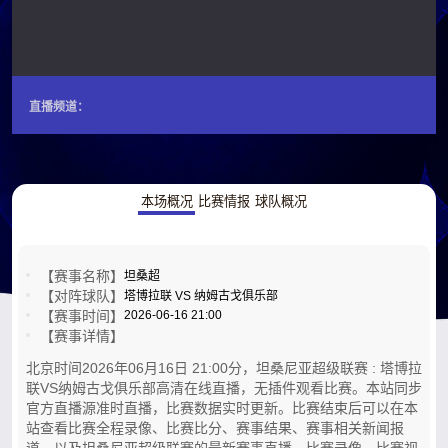
直播频道：
本场概况
比赛情报
球队概况
【赛事名称】
坦桑超
【对阵球队】
塔博拉联 VS 纳姆古戈俱乐部
【赛事时间】
2026-06-16 21:00
【赛事详情】
北京时间2026年06月16日 21:00分，坦桑尼亚超级联赛 : 塔博拉
联VS纳姆古戈俱乐部高清在线直播，无插件观看比赛。本站同步
官方直播源准时直播，比赛数据实时更新。比赛结束后可以在本
站查看比赛全程录像、比赛比分、赛事结果、赛事相关新闻报
道，以及坦桑尼亚超级联赛的最新赛事直播，比赛录像，比赛视