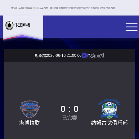
世界杯
英超
中超
欧冠杯
亚精英
西甲
日职联
美洲杯
欧协联
美职业
中甲
阿甲
直布超
也门甲
意甲
墨西超
2026-06-16 21:00:00
视频直播
坦桑超
0 : 0
已完赛
塔博拉联
纳姆古戈俱乐部