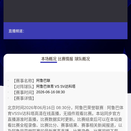
直播频道：
本场概况
比赛情报
球队概况
【赛事名称】
阿鲁巴联
【对阵球队】
阿鲁巴体育 VS SV达科塔
【赛事时间】
2026-06-16 08:30
【赛事详情】
北京时间2026年06月16日 08:30分，阿鲁巴荣誉联赛 : 阿鲁巴体
育VSSV达科塔高清在线直播，无插件观看比赛。本站同步官方
直播源准时直播，比赛数据实时更新。比赛结束后可以在本站查
看比赛全程录像、比赛比分、赛事结果、赛事相关新闻报道，以
及阿鲁巴荣誉联赛的最新赛事直播，比赛录像，比赛视频下载，