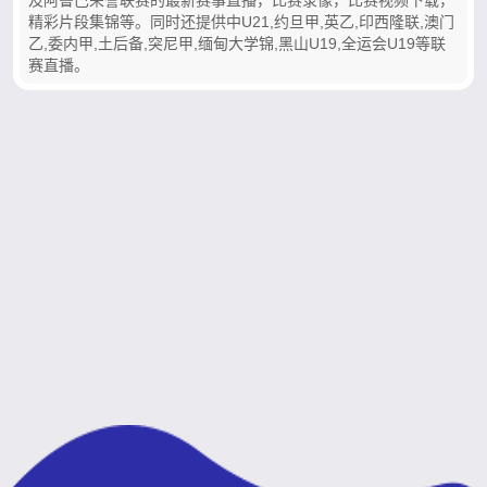
精彩片段集锦等。同时还提供中U21,约旦甲,英乙,印西隆联,澳门
乙,委内甲,土后备,突尼甲,缅甸大学锦,黑山U19,全运会U19等联
赛直播。