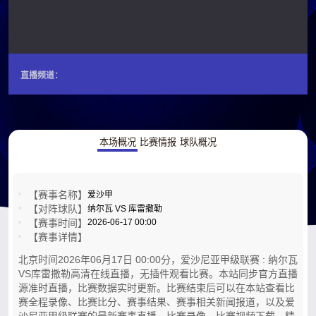
直播频道：
本场概况
比赛情报
球队概况
【赛事名称】
爱沙甲
【对阵球队】
纳尔瓦 VS 库雷撒勒
【赛事时间】
2026-06-17 00:00
【赛事详情】
北京时间2026年06月17日 00:00分，爱沙尼亚甲级联赛 : 纳尔瓦
VS库雷撒勒高清在线直播，无插件观看比赛。本站同步官方直播
源准时直播，比赛数据实时更新。比赛结束后可以在本站查看比
赛全程录像、比赛比分、赛事结果、赛事相关新闻报道，以及爱
沙尼亚甲级联赛的最新赛事直播，比赛录像，比赛视频下载，精