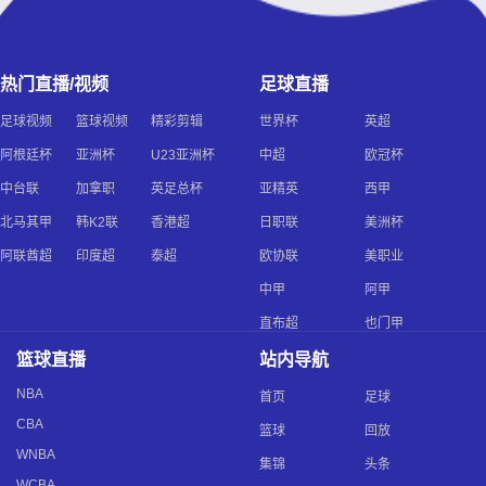
热门直播/视频
足球直播
足球视频
篮球视频
精彩剪辑
世界杯
英超
阿根廷杯
亚洲杯
U23亚洲杯
中超
欧冠杯
中台联
加拿职
英足总杯
亚精英
西甲
北马其甲
韩K2联
香港超
日职联
美洲杯
阿联酋超
印度超
泰超
欧协联
美职业
中甲
阿甲
直布超
也门甲
篮球直播
站内导航
NBA
首页
足球
CBA
篮球
回放
WNBA
集锦
头条
WCBA