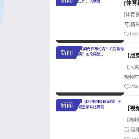
新闻
[体
[体育
奇,精彩
1022
新闻
【尼
【尼克
视频在
4036
新闻
【视
【视频
西,足球