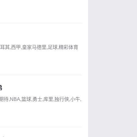
耳其,西甲,皇家马德里,足球,精彩体育
弟
NBA,篮球,勇士,库里,独行侠,小牛,