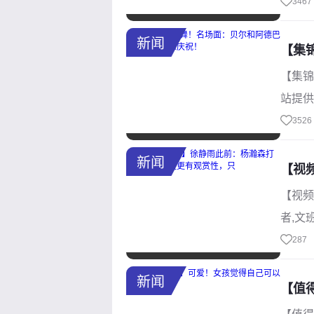
3467
新闻
【集
【集锦
站提供
3526
新闻
【视
【视频
者,文班
287
新闻
【值