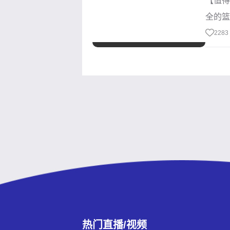
【值得
全的篮
2283
热门直播/视频