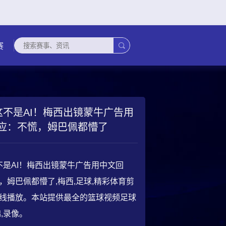

赛
]这不是AI！梅西出镜蒙牛广告用
应：不慌，姆巴佩都懵了
这不是AI！梅西出镜蒙牛广告用中文回
，姆巴佩都懵了,梅西,足球,精彩体育剪
线播放。本站提供最全的篮球视频足球
锦,录像。