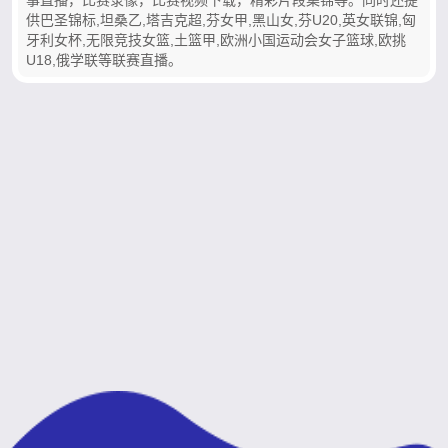
供巴圣锦标,坦桑乙,塔吉克超,芬女甲,黑山女,芬U20,英女联锦,匈
牙利女杯,无限竞技女篮,土篮甲,欧洲小国运动会女子篮球,欧挑
U18,俄学联等联赛直播。