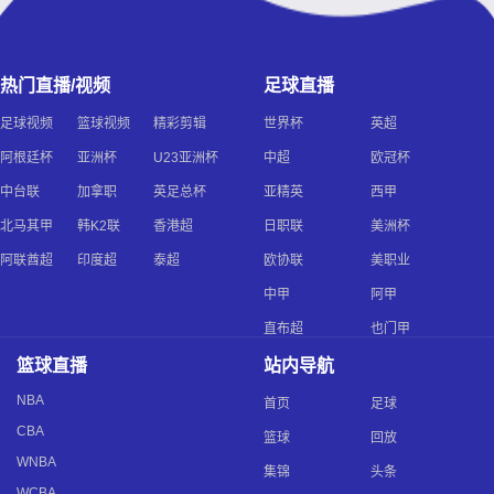
热门直播/视频
足球直播
足球视频
篮球视频
精彩剪辑
世界杯
英超
阿根廷杯
亚洲杯
U23亚洲杯
中超
欧冠杯
中台联
加拿职
英足总杯
亚精英
西甲
北马其甲
韩K2联
香港超
日职联
美洲杯
阿联酋超
印度超
泰超
欧协联
美职业
中甲
阿甲
直布超
也门甲
篮球直播
站内导航
NBA
首页
足球
CBA
篮球
回放
WNBA
集锦
头条
WCBA