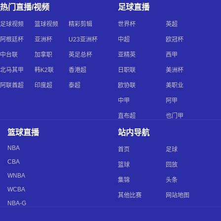
热门直播/视频
足球直播
足球视频
篮球视频
精彩剪辑
世界杯
英超
阿根廷杯
亚洲杯
U23亚洲杯
中超
欧冠杯
中台联
加拿职
英足总杯
亚精英
西甲
北马其甲
韩K2联
香港超
日职联
美洲杯
阿联酋超
印度超
泰超
欧协联
美职业
中甲
阿甲
直布超
也门甲
篮球直播
站内导航
NBA
首页
足球
CBA
篮球
回放
WNBA
集锦
头条
WCBA
其他比赛
网站地图
NBA-G