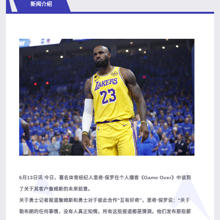
新闻介绍
6月13日讯 今日，著名体育经纪人里奇·保罗在个人播客《Game Over》中谈到
了关于其客户詹姆斯的未来前景。
关于勇士记者报道詹姆斯和勇士对于彼此合作“互有好奇”，里奇·保罗说：“关于
勒布朗的任何事情，没有人真正知情。所有这些报道都是猜测。他们发布那些薪