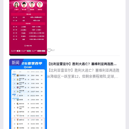
517
新闻
【比利亚雷亚尔】胜利大逃亡？塞维利亚两连胜从降级区一跃至第1
【比利亚雷亚尔】胜利大逃亡？塞维利亚两连胜
从降级区一跃至第12，但剩余赛程艰险,足球,西
甲,塞维利亚,埃尔切,西班牙人,...